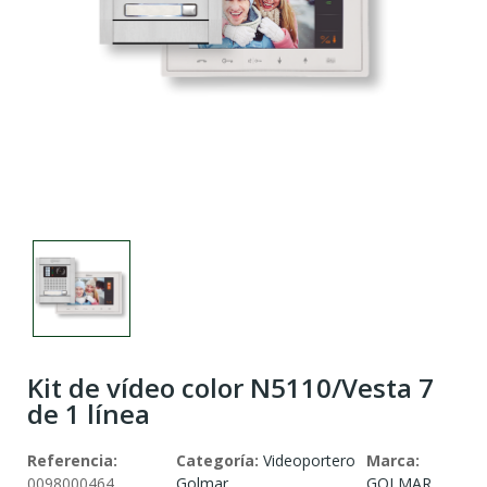
Kit de vídeo color N5110/Vesta 7
de 1 línea
Referencia:
Categoría:
Videoportero
Marca:
0098000464
Golmar
GOLMAR