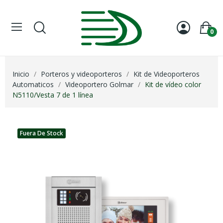
0
Inicio
Porteros y videoporteros
Kit de Videoporteros
Automaticos
Videoportero Golmar
Kit de vídeo color
N5110/Vesta 7 de 1 línea
Fuera De Stock