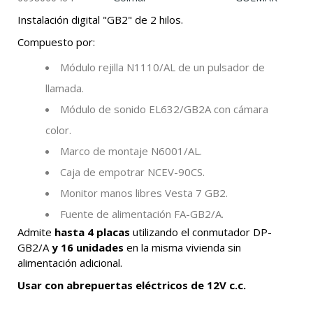
Instalación digital "GB2" de 2 hilos.
Compuesto por:
Módulo rejilla N1110/AL de un pulsador de
llamada.
Módulo de sonido EL632/GB2A con cámara
color.
Marco de montaje N6001/AL.
Caja de empotrar NCEV-90CS.
Monitor manos libres Vesta 7 GB2.
Fuente de alimentación FA-GB2/A.
Admite
hasta 4 placas
utilizando el conmutador DP-
GB2/A
y 16 unidades
en la misma vivienda sin
alimentación adicional.
Usar con abrepuertas eléctricos de 12V c.c.