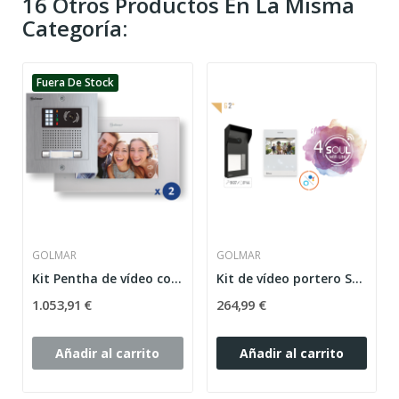
16 Otros Productos En La Misma
Categoría:
Fuera De Stock
GOLMAR
GOLMAR
Kit Pentha de vídeo color de 2 líneas NX5220
Kit de vídeo portero Soul de 1 línea con Wi-Fi...
1.053,91 €
264,99 €
Añadir al carrito
Añadir al carrito