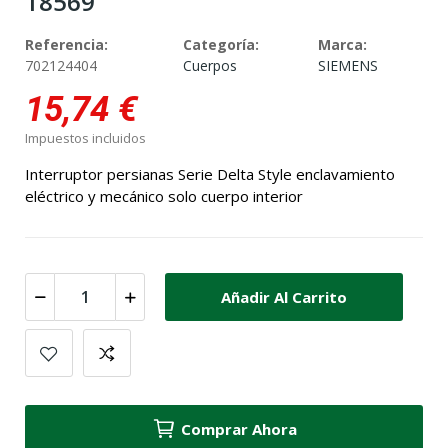
18569
Referencia:
Categoría:
Marca:
702124404
Cuerpos
SIEMENS
15,74 €
Impuestos incluidos
Interruptor persianas Serie Delta Style enclavamiento
eléctrico y mecánico solo cuerpo interior
Añadir Al Carrito
Comprar Ahora