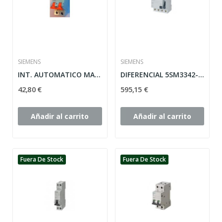
SIEMENS
SIEMENS
INT. AUTOMATICO MANETA NARANJA CURVA C 1POLO +...
DIFERENCIAL 5SM3342-0 25A 30MA 4 POLOS 30 MA...
42,80 €
595,15 €
Añadir al carrito
Añadir al carrito
Fuera De Stock
Fuera De Stock