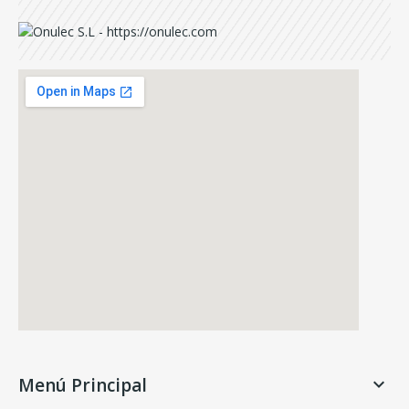
Menú Principal
