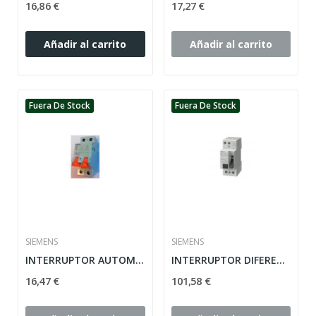
16,86 €
17,27 €
Añadir al carrito
Añadir al carrito
Fuera De Stock
Fuera De Stock
SIEMENS
SIEMENS
INTERRUPTOR AUTOMATICO 1POLO + NEUTRO 10A...
INTERRUPTOR DIFERENCIAL 25A 30MA CLASE-AC 2...
16,47 €
101,58 €