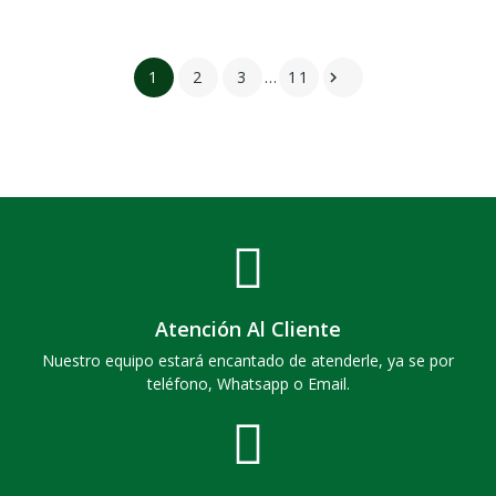
1
2
3
…
11

Atención Al Cliente
Nuestro equipo estará encantado de atenderle, ya se por
teléfono, Whatsapp o Email.