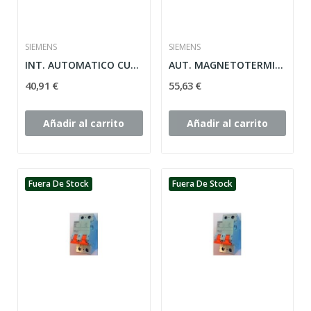
SIEMENS
SIEMENS
INT. AUTOMATICO CURVA-C 1POLO + NEUTRO 10 KA...
AUT. MAGNETOTERMICO 230V 1POLO + NEUTRO CURVA C...
40,91 €
55,63 €
Añadir al carrito
Añadir al carrito
Fuera De Stock
Fuera De Stock