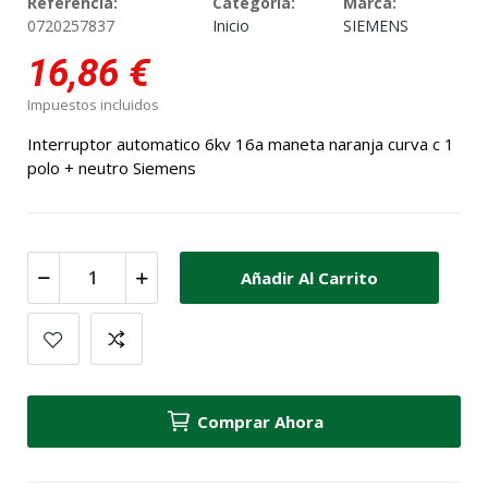
Referencia:
Categoría:
Marca:
0720257837
Inicio
SIEMENS
16,86 €
Impuestos incluidos
Interruptor automatico 6kv 16a maneta naranja curva c 1
polo + neutro Siemens
Añadir Al Carrito
Comprar Ahora