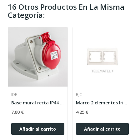
16 Otros Productos En La Misma
Categoría:
IDE
BJC
Base mural recta IP44 3 polos + tierra 380V 16A...
Marco 2 elementos Iris/aura en blanco
7,60 €
4,25 €
Añadir al carrito
Añadir al carrito