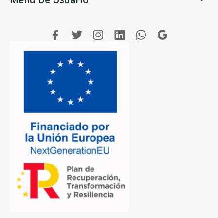
Menú De Usuario