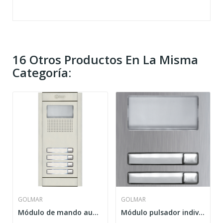
16 Otros Productos En La Misma
Categoría:
GOLMAR
GOLMAR
Módulo de mando audio / vídeo N1104/90C
Módulo pulsador individual NX3121