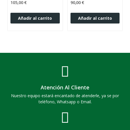
105,00 €
90,00 €
Añadir al carrito
Añadir al carrito
Atención Al Cliente
Nuestro equipo estará encantado de atenderle, ya se por
teléfono, Whatsapp o Email.