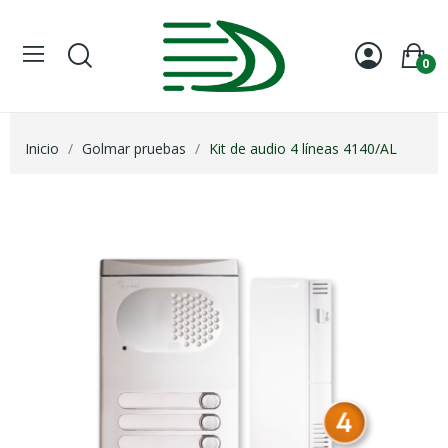
0
Inicio
Golmar pruebas
Kit de audio 4 líneas 4140/AL