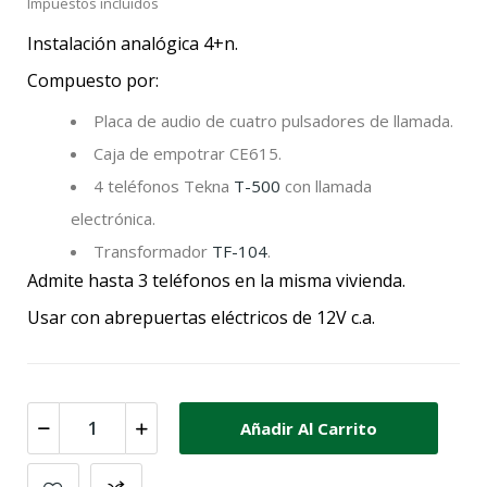
Impuestos incluidos
Instalación analógica 4+n.
Compuesto por:
Placa de audio de cuatro pulsadores de llamada.
Caja de empotrar CE615.
4 teléfonos Tekna
T-500
con llamada
electrónica.
Transformador
TF-104
.
Admite hasta 3 teléfonos en la misma vivienda.
Usar con abrepuertas eléctricos de 12V c.a.
Añadir Al Carrito