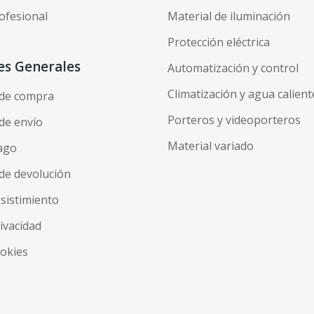
ofesional
Material de iluminación
Protección eléctrica
es Generales
Automatización y control
Climatización y agua calient
 de compra
Porteros y videoporteros
de envío
Material variado
ago
de devolución
esistimiento
rivacidad
ookies