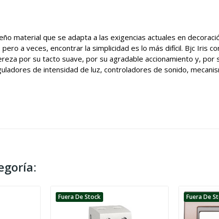
ño material que se adapta a las exigencias actuales en decoración
ero a veces, encontrar la simplicidad es lo más difícil. Bjc Iris con
ereza por su tacto suave, por su agradable accionamiento y, por su
eguladores de intensidad de luz, controladores de sonido, mecan
egoría:
Fuera De Stock
Fuera De S