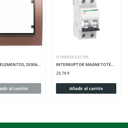
SCHNEIDER ELECTRIC
MARCO 4 ELEMENTOS, DORADO-TOSTADO HORIZONTAL...
INTERRUPTOR MAGNETOTÉRMICO 2P 32A A9K17232...
23,76 €
adir al carrito
Añadir al carrito