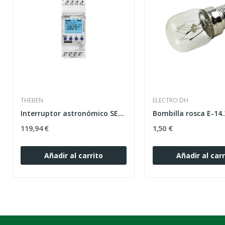
THEBEN
ELECTRO DH
Interruptor astronómico SELEKTA 174 top3 RC con...
119,94 €
1,50 €
Añadir al carrito
Añadir al carr