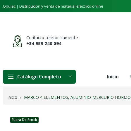
Onulec | Distribución y venta de material eléctrico online
Contacta telefónicamente
+34 959 240 094
Inicio
Catálogo Completo
Inicio
MARCO 4 ELEMENTOS, ALUMINIO-MERCURIO HORIZONTA
Fuera De Stock