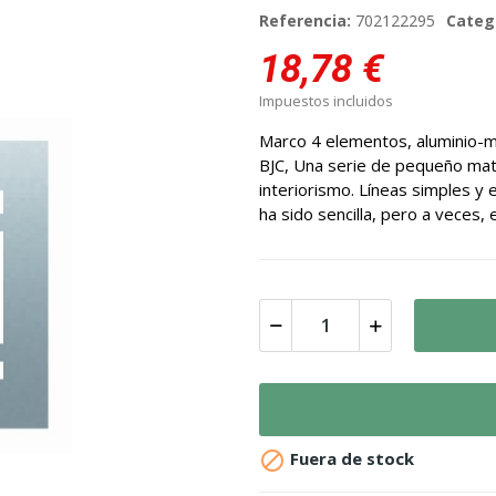
Referencia:
702122295
Categ
18,78 €
Impuestos incluidos
Marco 4 elementos, aluminio-mer
BJC, Una serie de pequeño mate
interiorismo. Líneas simples y 
ha sido sencilla, pero a veces, e

Fuera de stock