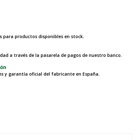
as para productos disponibles en stock.
idad a través de la pasarela de pagos de nuestro banco.
ión
s y garantía oficial del fabricante en España.