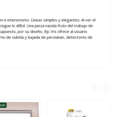
 e interiorismo. Líneas simples y elegantes. Al ver el
sigue lo difícil. Una pieza nacida fruto del trabajo de
puesto, por su diseño. Bjc Iris ofrece al usuario
ismo de subida y bajada de persianas, detectores de
tock