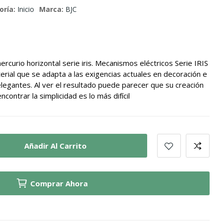
oría:
Inicio
Marca:
BJC
curio horizontal serie iris. Mecanismos eléctricos Serie IRIS
rial que se adapta a las exigencias actuales en decoración e
elegantes. Al ver el resultado puede parecer que su creación
ncontrar la simplicidad es lo más difícil
Añadir Al Carrito
Comprar Ahora