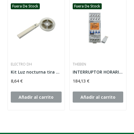
Fuera De Stock
Fuera De Stock
ELECTRO DH
THEBEN
Kit Luz nocturna tira LED a pilas
INTERRUPTOR HORARIO DIGITAL TR622TOP2 2 CANAL...
8,64 €
184,13 €
Añadir al carrito
Añadir al carrito