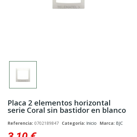
Placa 2 elementos horizontal
serie Coral sin bastidor en blanco
Referencia:
0702189847
Categoría:
Inicio
Marca:
BJC
3,10 €