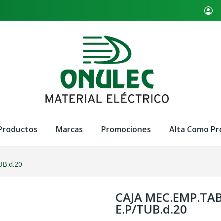
Productos
Marcas
Promociones
Alta Como Pr
B.d.20
CAJA MEC.EMP.TA
E.P/TUB.d.20