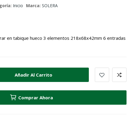
goría:
Inicio
Marca:
SOLERA
rar en tabique hueco 3 elementos 218x68x42mm 6 entradas
Añadir Al Carrito
Comprar Ahora