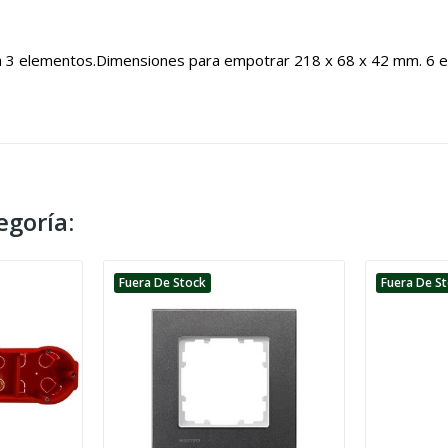
a 3 elementos.Dimensiones para empotrar 218 x 68 x 42 mm. 6 e
egoría:
Fuera De Stock
Fuera De S