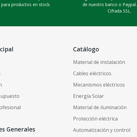
 para productos en stock.
de nuestro banco o Paypal
Cifrada SSL.
cipal
Catálogo
Material de instalación
s
Cables eléctricos
n
Mecanismos eléctricos
esupuesto
Energía Solar
ofesional
Material de iluminación
Protección eléctrica
es Generales
Automatización y control