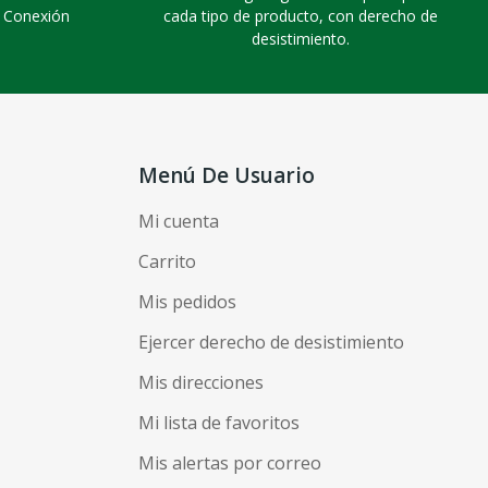
. Conexión
cada tipo de producto, con derecho de
desistimiento.
Menú De Usuario
Mi cuenta
Carrito
Mis pedidos
Ejercer derecho de desistimiento
Mis direcciones
Mi lista de favoritos
Mis alertas por correo