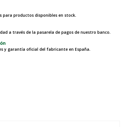
as para productos disponibles en stock.
idad a través de la pasarela de pagos de nuestro banco.
ión
s y garantía oficial del fabricante en España.