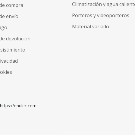
Climatización y agua calient
 de compra
Porteros y videoporteros
de envío
Material variado
ago
de devolución
esistimiento
rivacidad
ookies