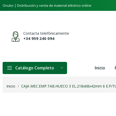
Onulec | Distribución y venta de material eléctrico online
Contacta telefónicamente
+34 959 240 094
Inicio
Catálogo Completo
Inicio
CAJA MEC.EMP.TAB.HUECO 3 EL.218x68x42mm 6 E.P/TU