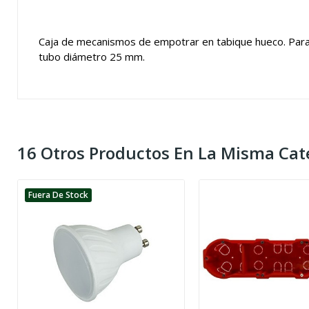
Caja de mecanismos de empotrar en tabique hueco. Par
tubo diámetro 25 mm.
16 Otros Productos En La Misma Cat
Fuera De Stock