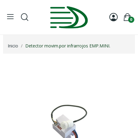
0
Inicio
Detector movim.por infrarrojos EMP.MINI.