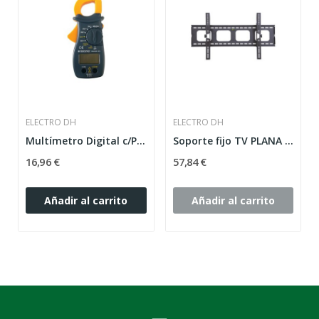
ELECTRO DH
ELECTRO DH
Multímetro Digital c/Pinza Amperimétrica
Soporte fijo TV PLANA de 37" a 65"
16,96 €
57,84 €
Añadir al carrito
Añadir al carrito