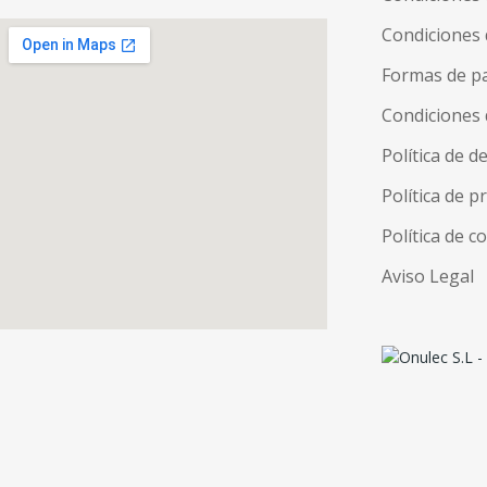
Condiciones 
Formas de p
Condiciones 
Política de d
Política de p
Política de c
Aviso Legal