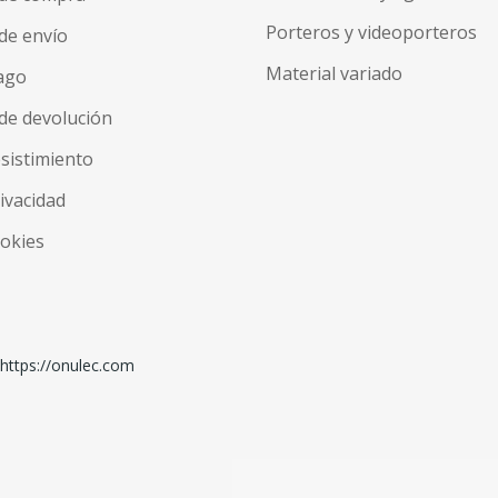
Porteros y videoporteros
de envío
Material variado
ago
de devolución
esistimiento
rivacidad
ookies