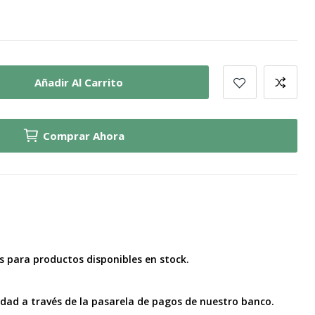
Añadir Al Carrito
Comprar Ahora
as para productos disponibles en stock.
idad a través de la pasarela de pagos de nuestro banco.