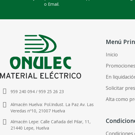
o Email.
Menú Prin
Inicio
Promocione
En liquidació
Solicitar pr
959 240 094 / 959 25 26 23
Alta como pr
Almacén Huelva: Pol.Indust. La Paz Av. Las
Veredas nº10, 21007 Huelva
Condicion
Almacén Lepe: Calle Cañada del Pilar, 11,
21440 Lepe, Huelva
Condiciones