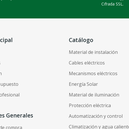
Cifrada SSL.
cipal
Catálogo
Material de instalación
s
Cables eléctricos
n
Mecanismos eléctricos
esupuesto
Energía Solar
ofesional
Material de iluminación
Protección eléctrica
es Generales
Automatización y control
Climatización y agua calient
 de compra