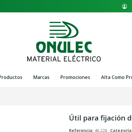
Productos
Marcas
Promociones
Alta Como Pr
Útil para fijación 
Referencia:
46.226
Categoría