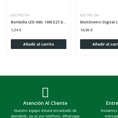
ELECTRO DH
ELECTRO DH
Bombilla LED A60. 10W.E27.6500K. DIA.
1,54 €
16,96 €
Añadir al carrito
Añadir al carr
Atención Al Cliente
Entr
Nuestro equipo estará encantado de
Enviamos 
atenderle, ya se por teléfono, Whatsapp
entrega