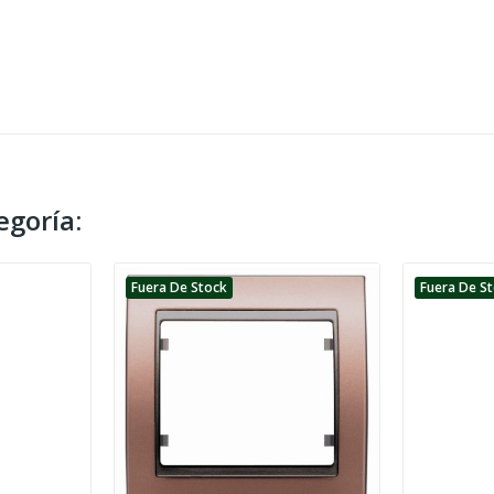
egoría:
Fuera De Stock
Fuera De S