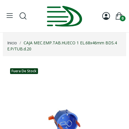
0
Inicio
CAJA MEC.EMP.TAB.HUECO 1 EL.68x46mm BDS.4
E.P/TUB.d.20
Fuera De Stock