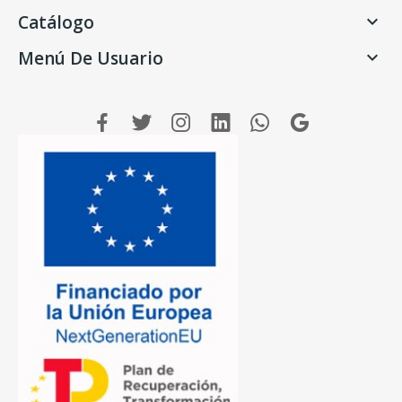
Catálogo

Menú De Usuario
