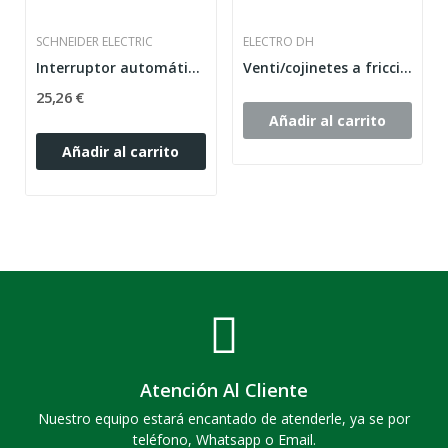
SCHNEIDER ELECTRIC
ELECTRO DH
Interruptor automático en miniatura ACTI 9...
Venti/cojinetes a friccion 80x80x25 24V
25,26 €
Añadir al carrito
Añadir al carrito
Atención Al Cliente
Nuestro equipo estará encantado de atenderle, ya se por
teléfono, Whatsapp o Email.