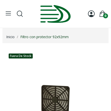
0
Inicio
Filtro con protector 92x92mm
Fuera De Stock