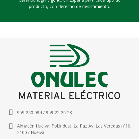
producto, con derecho de desistimiento.
959 240 094 / 959 25 26 23
Almacén Huelva: Pol.Indust. La Paz Av. Las Veredas nº10,
21007 Huelva