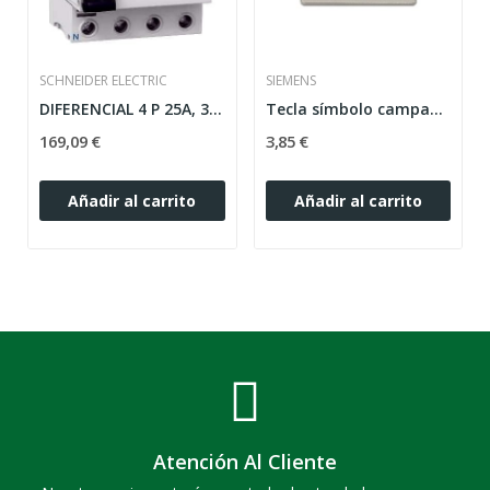
SCHNEIDER ELECTRIC
SIEMENS
DIFERENCIAL 4 P 25A, 30 MA A9R81425 CLASE-AC...
Tecla símbolo campana aluminio metalizado...
169,09 €
3,85 €
Añadir al carrito
Añadir al carrito
Atención Al Cliente