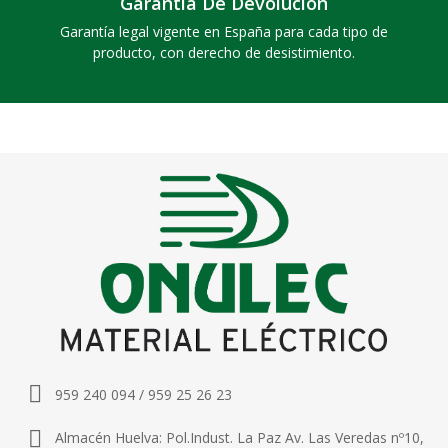
Garantía De Devolución
Garantía legal vigente en España para cada tipo de
producto, con derecho de desistimiento.
959 240 094 / 959 25 26 23
Almacén Huelva: Pol.Indust. La Paz Av. Las Veredas nº10,