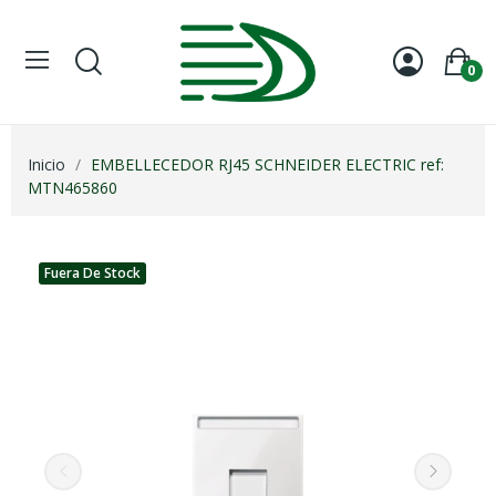
0
Inicio
EMBELLECEDOR RJ45 SCHNEIDER ELECTRIC ref:
MTN465860
Fuera De Stock