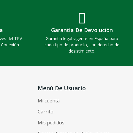
a
Garantía De Devolución
vés del TPV
Garantía legal vigente en España para
. Conexión
cada tipo de producto, con derecho de
desistimiento.
Menú De Usuario
Mi cuenta
Carrito
Mis pedidos