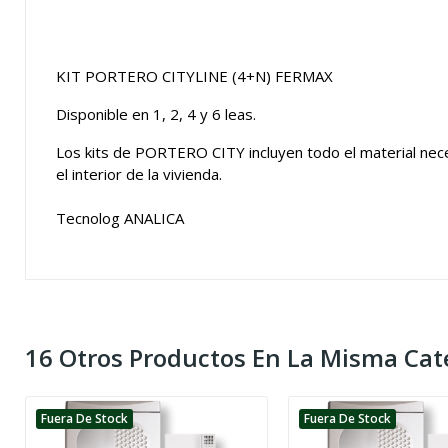
KIT PORTERO CITYLINE (4+N) FERMAX
Disponible en 1, 2, 4 y 6 leas.
Los kits de PORTERO CITY incluyen todo el material nece
el interior de la vivienda.
Tecnolog ANALICA
16 Otros Productos En La Misma Cat
Fuera De Stock
Fuera De Stock