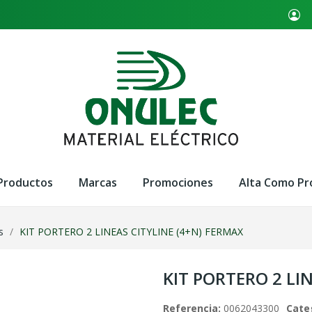
Productos
Marcas
Promociones
Alta Como Pr
s
KIT PORTERO 2 LINEAS CITYLINE (4+N) FERMAX
KIT PORTERO 2 LI
Referencia:
0062043300
Cate