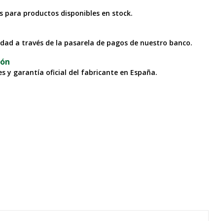
as para productos disponibles en stock.
idad a través de la pasarela de pagos de nuestro banco.
ión
s y garantía oficial del fabricante en España.