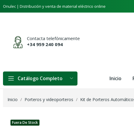
Onulec | Distribución y venta de material eléctrico online
Contacta telefónicamente
+34 959 240 094
Inicio
Catálogo Completo
Inicio
Porteros y videoporteros
Kit de Porteros Automático
Fuera De Stock