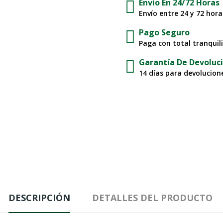
Envío En 24/72 Horas
Envío entre 24 y 72 hor
Pago Seguro
Paga con total tranquil
Garantía De Devoluc
14 días para devolucione
DESCRIPCIÓN
DETALLES DEL PRODUCTO