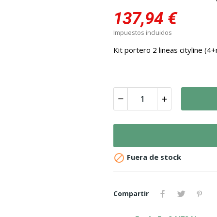
137,94 €
Impuestos incluidos
Kit portero 2 lineas citylin

Fuera de stock
Compartir