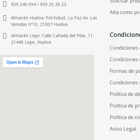
Solicitar pr
959 240 094 / 959 25 26 23
Alta como pr
Almacén Huelva: Pol.Indust. La Paz Av. Las
Veredas nº10, 21007 Huelva
Condicion
Almacén Lepe: Calle Cañada del Pilar, 11,
21440 Lepe, Huelva
Condiciones
Condiciones 
Formas de p
Condiciones 
Política de d
Política de p
Política de c
Aviso Legal