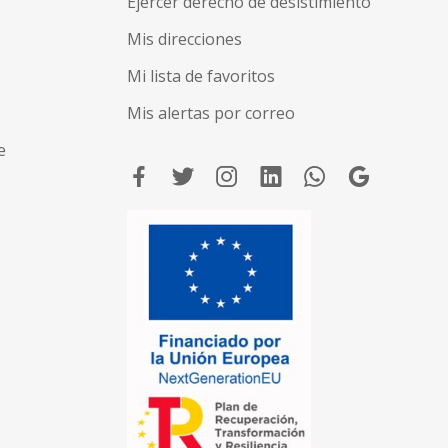
Ejercer derecho de desistimiento
Mis direcciones
Mi lista de favoritos
Mis alertas por correo
e