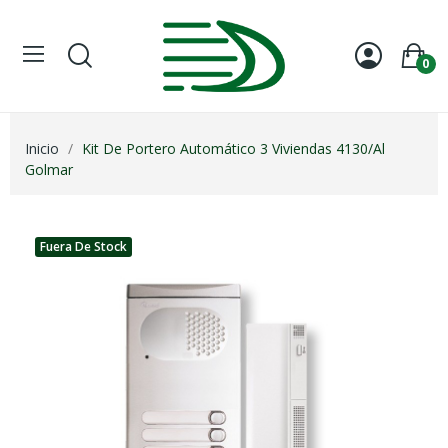
0
Inicio
Kit De Portero Automático 3 Viviendas 4130/Al
Golmar
Fuera De Stock