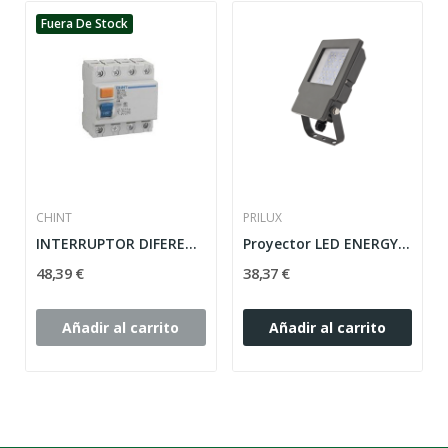
Fuera De Stock
CHINT
PRILUX
INTERRUPTOR DIFERENCIAL 4 POLOS 40A 30MA NL1...
Proyector LED ENERGY TECH 40W 830 90º IP65 GRIS...
48,39 €
38,37 €
Añadir al carrito
Añadir al carrito