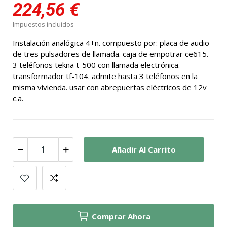
224,56 €
Impuestos incluidos
Instalación analógica 4+n. compuesto por: placa de audio
de tres pulsadores de llamada. caja de empotrar ce615.
3 teléfonos tekna t-500 con llamada electrónica.
transformador tf-104. admite hasta 3 teléfonos en la
misma vivienda. usar con abrepuertas eléctricos de 12v
c.a.
Añadir Al Carrito
Comprar Ahora