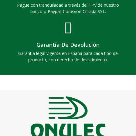
Pague con tranquiladad a través del TPV de nuestro
banco o Paypal. Conexión Cifrada SSL.
Garantía De Devolución
Garantía legal vigente en España para cada tipo de
producto, con derecho de desistimiento.