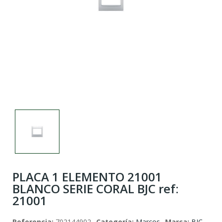
PLACA 1 ELEMENTO 21001
BLANCO SERIE CORAL BJC ref:
21001
Referencia:
702144902
Categoría:
Marcos
Marca:
BJC