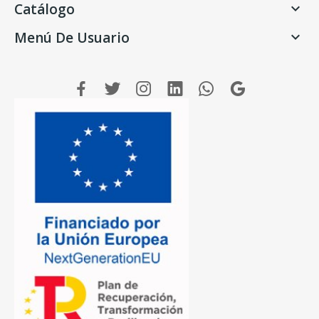
Catálogo

Menú De Usuario
