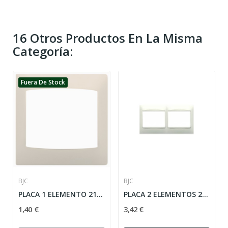
16 Otros Productos En La Misma
Categoría:
Fuera De Stock
BJC
BJC
PLACA 1 ELEMENTO 21001-A BEIGE SERIE CORAL BJC...
PLACA 2 ELEMENTOS 21212 BLANCO HORIZONTAL...
1,40 €
3,42 €