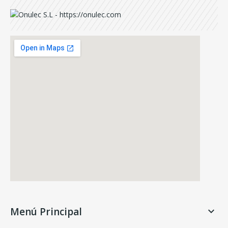
Menú Principal
