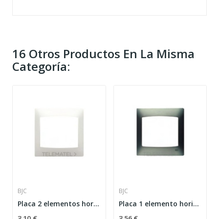
16 Otros Productos En La Misma
Categoría:
BJC
BJC
Placa 2 elementos horizontal serie Coral sin...
Placa 1 elemento horizontal serie Coral sin...
3,10 €
3,56 €