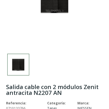
Salida cable con 2 módulos Zenit
antracita N2207 AN
Referencia:
Categoría:
Marca:
0710133766
Tapas
NIESSEN