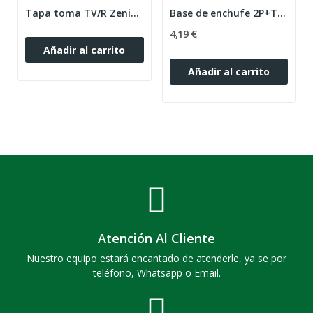
Tapa toma TV/R Zenit plata
Base de enchufe 2P+T lateral Schuko Zenit blanco
4,19 €
Añadir al carrito
Añadir al carrito
Atención Al Cliente
Nuestro equipo estará encantado de atenderle, ya se por
teléfono, Whatsapp o Email.