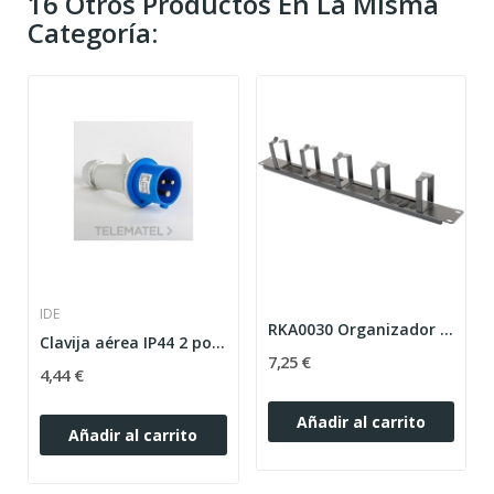
16 Otros Productos En La Misma
Categoría:
IDE
RKA0030 Organizador de cables con ganchos y...
Clavija aérea IP44 2 polos + tierra 220V 16A 6h...
7,25 €
4,44 €
Añadir al carrito
Añadir al carrito