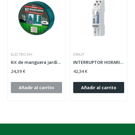
ELECTRO DH
DINUY
Kit de manguera jardín. 15metros.
INTERRUPTOR HORARIO DINUY MODELO UNI QT RESERVA...
24,39 €
42,34 €
Añadir al carrito
Añadir al carrito