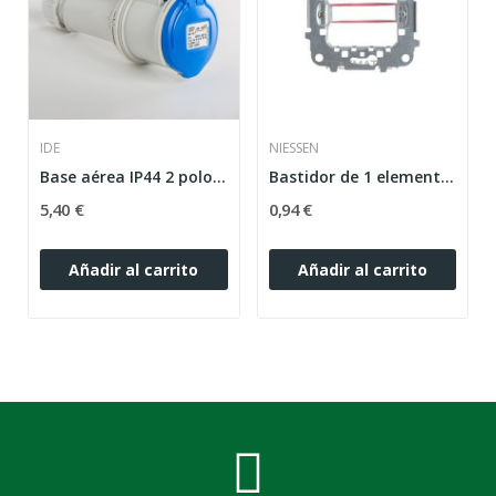
IDE
NIESSEN
Base aérea IP44 2 polos + tierra 220V 16A 6h de...
Bastidor de 1 elemento 2 módulos con garras...
5,40 €
0,94 €
Añadir al carrito
Añadir al carrito