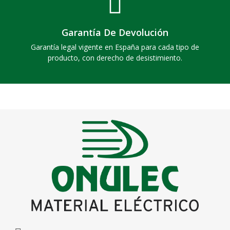
Garantía De Devolución
Garantía legal vigente en España para cada tipo de
producto, con derecho de desistimiento.