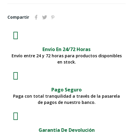
Compartir
Envío En 24/72 Horas
Envío entre 24 y 72 horas para productos disponibles
en stock.
Pago Seguro
Paga con total tranquilidad a través de la pasarela
de pagos de nuestro banco.
Garantía De Devolución