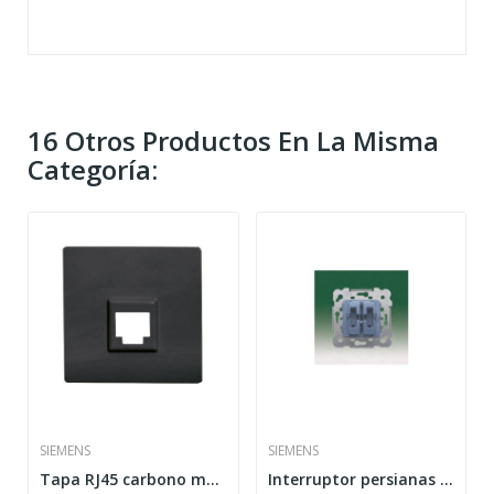
16 Otros Productos En La Misma
Categoría:
SIEMENS
SIEMENS
Tapa RJ45 carbono metalizado Siemens Delta...
Interruptor persianas Serie Delta Miró...