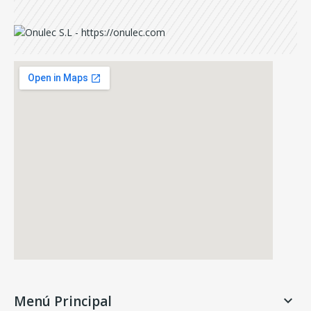
Menú Principal
