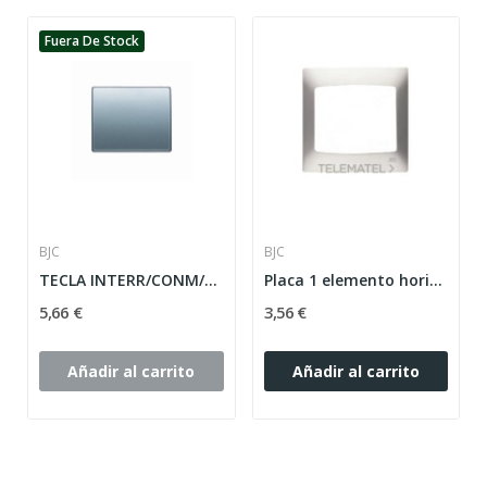
Fuera De Stock
BJC
BJC
TECLA INTERR/CONM/CRUZ SERIE MEGA ref: 22705-PE
Placa 1 elemento horizontal serie Coral sin...
5,66 €
3,56 €
Añadir al carrito
Añadir al carrito