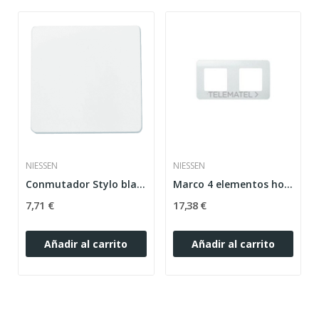
NIESSEN
NIESSEN
Conmutador Stylo blanco alpino Niessen
Marco 4 elementos horizontales Stylo blanco...
7,71 €
17,38 €
Añadir al carrito
Añadir al carrito