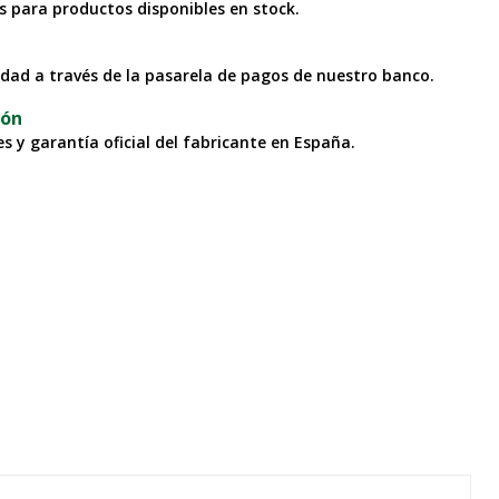
as para productos disponibles en stock.
idad a través de la pasarela de pagos de nuestro banco.
ión
s y garantía oficial del fabricante en España.