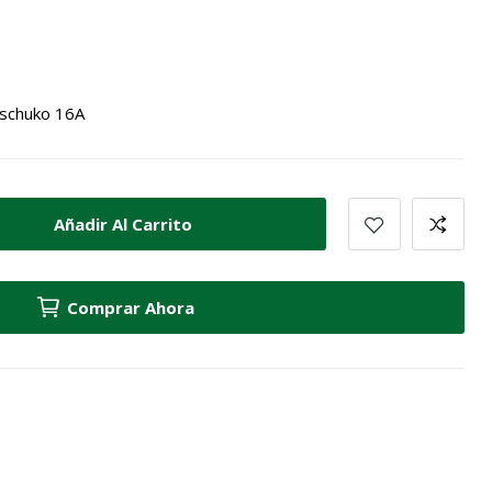
 schuko 16A
Añadir Al Carrito
Comprar Ahora