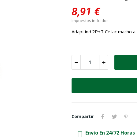
8,91 €
Impuestos incluidos
Adapt.ind.2P+T Cetac macho a
Compartir
Envío En 24/72 Horas