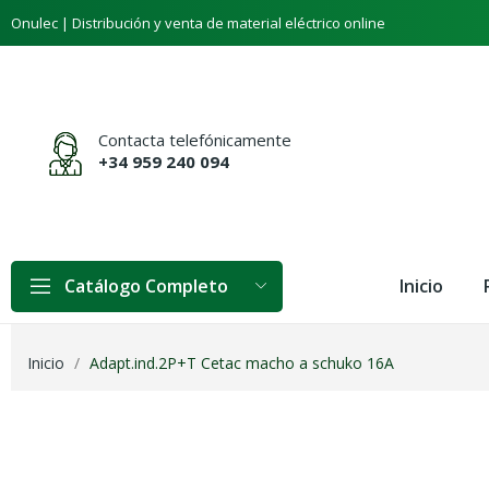
Onulec | Distribución y venta de material eléctrico online
Contacta telefónicamente
+34 959 240 094
Inicio
Catálogo Completo
Inicio
Adapt.ind.2P+T Cetac macho a schuko 16A