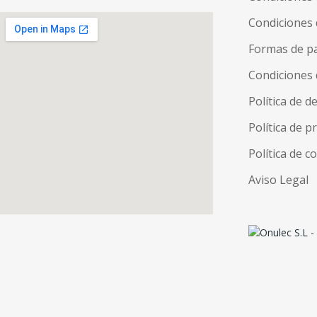
Condiciones 
Formas de p
Condiciones 
Política de d
Política de p
Política de c
Aviso Legal