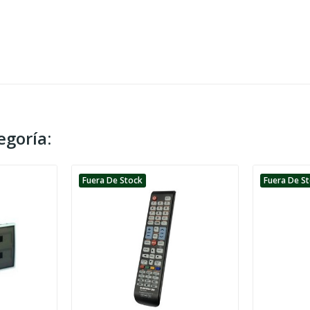
egoría:
Fuera De Stock
Fuera De S