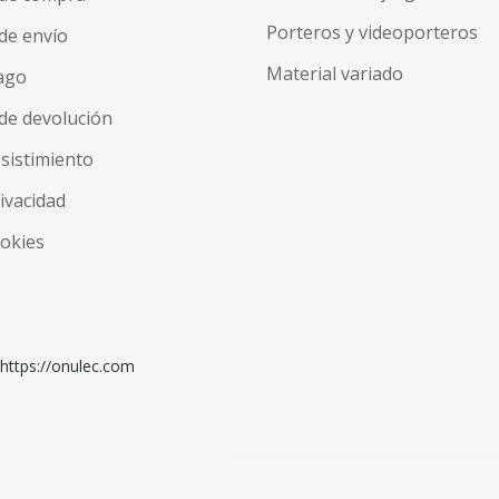
Porteros y videoporteros
de envío
Material variado
ago
de devolución
esistimiento
rivacidad
ookies