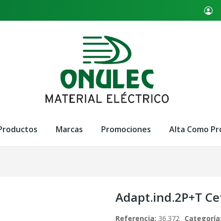
Productos
Marcas
Promociones
Alta Como Pr
Adapt.ind.2P+T C
Referencia:
36.372
Categoría