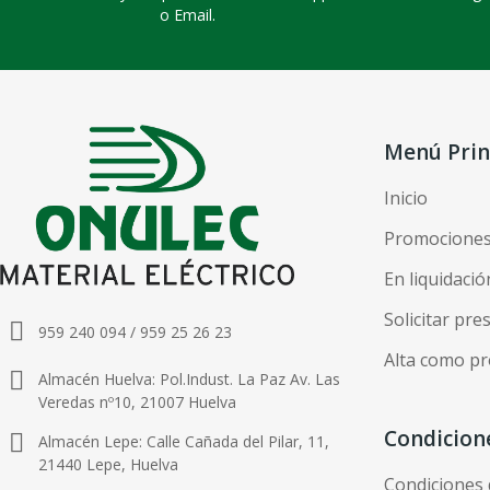
o Email.
Menú Prin
Inicio
Promocione
En liquidació
Solicitar pr
959 240 094 / 959 25 26 23
Alta como pr
Almacén Huelva: Pol.Indust. La Paz Av. Las
Veredas nº10, 21007 Huelva
Condicion
Almacén Lepe: Calle Cañada del Pilar, 11,
21440 Lepe, Huelva
Condiciones