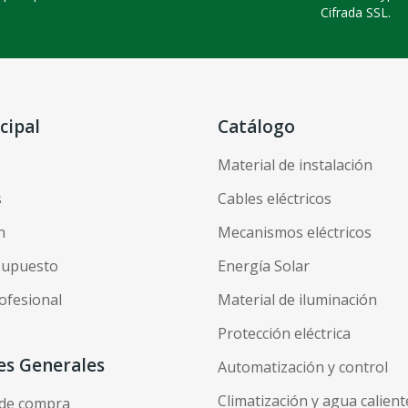
Cifrada SSL.
cipal
Catálogo
Material de instalación
s
Cables eléctricos
n
Mecanismos eléctricos
esupuesto
Energía Solar
ofesional
Material de iluminación
Protección eléctrica
es Generales
Automatización y control
Climatización y agua calient
 de compra