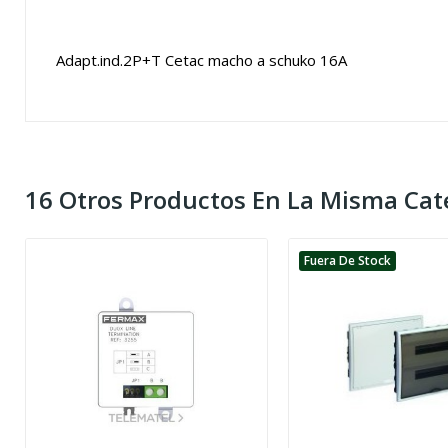
Adapt.ind.2P+T Cetac macho a schuko 16A
16 Otros Productos En La Misma Cat
Fuera De Stock