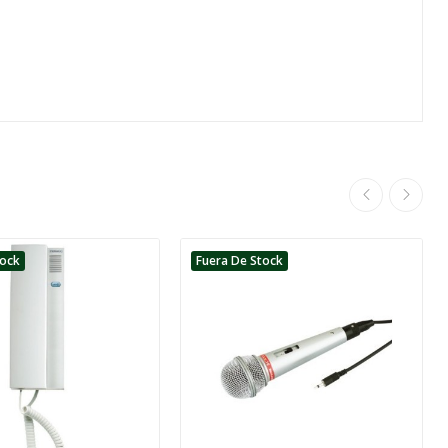
tock
Fuera De Stock