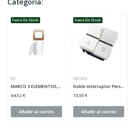
Categoría:
Fuera De Stock
Fuera De Stock
BJC
NIESSEN
MARCO 3 ELEMENTOS, DORADO-MALTA HORIZONTAL...
Doble Interruptor Persianas Blanco Zenit...
64,52 €
15,55 €
Añadir al carrito
Añadir al carrito