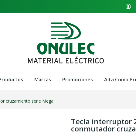
Productos
Marcas
Promociones
Alta Como Pr
dor cruzamiento serie Mega
Tecla interruptor
conmutador cruza