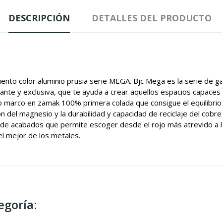
DESCRIPCIÓN
DETALLES DEL PRODUCTO
nto color aluminio prusia serie MEGA. Bjc Mega es la serie de g
ante y exclusiva, que te ayuda a crear aquellos espacios capaces
marco en zamak 100% primera colada que consigue el equilibrio pe
ión del magnesio y la durabilidad y capacidad de reciclaje del cob
de acabados que permite escoger desde el rojo más atrevido a la 
el mejor de los metales.
egoría: