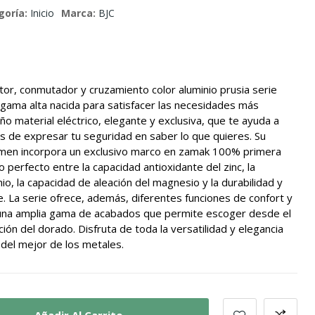
goría:
Inicio
Marca:
BJC
or, conmutador y cruzamiento color aluminio prusia serie
gama alta nacida para satisfacer las necesidades más
o material eléctrico, elegante y exclusiva, que te ayuda a
s de expresar tu seguridad en saber lo que quieres. Su
umen incorpora un exclusivo marco en zamak 100% primera
o perfecto entre la capacidad antioxidante del zinc, la
nio, la capacidad de aleación del magnesio y la durabilidad y
e. La serie ofrece, además, diferentes funciones de confort y
 una amplia gama de acabados que permite escoger desde el
ción del dorado. Disfruta de toda la versatilidad y elegancia
 del mejor de los metales.
Añadir Al Carrito