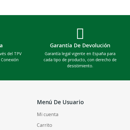
a
Garantía De Devolución
vés del TPV
Garantía legal vigente en España para
. Conexión
cada tipo de producto, con derecho de
desistimiento.
Menú De Usuario
Mi cuenta
Carrito