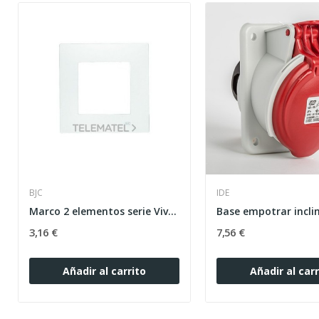
BJC
IDE
Marco 2 elementos serie Viva en plata luna
3,16 €
7,56 €
Añadir al carrito
Añadir al carr