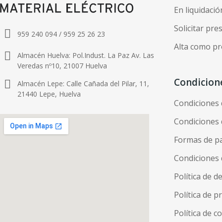
En liquidació
Solicitar pr
959 240 094 / 959 25 26 23
Alta como pr
Almacén Huelva: Pol.Indust. La Paz Av. Las
Veredas nº10, 21007 Huelva
Condicion
Almacén Lepe: Calle Cañada del Pilar, 11,
21440 Lepe, Huelva
Condiciones
Condiciones 
Formas de p
Condiciones 
Política de d
Política de p
Política de c