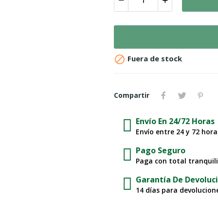

Fuera de stock
Compartir
Envío En 24/72 Horas
Envío entre 24 y 72 hor
Pago Seguro
Paga con total tranquil
Garantía De Devoluc
14 días para devolucione