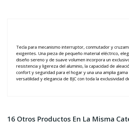
Tecla para mecanismo interruptor, conmutador y cruzamie
exigentes. Una pieza de pequeño material eléctrico, eleg
diseño sereno y de suave volumen incorpora un exclusivo 
resistencia y ligereza del aluminio, la capacidad de aleac
confort y seguridad para el hogar y una una amplia gama 
versatilidad y elegancia de BJC con toda la exclusividad d
16 Otros Productos En La Misma Cat