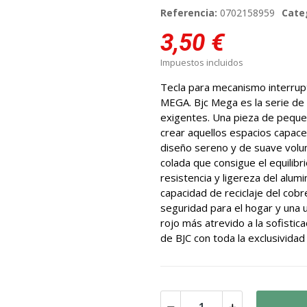
Referencia:
0702158959
Cate
3,50 €
Impuestos incluidos
Tecla para mecanismo interrupt
MEGA. Bjc Mega es la serie de 
exigentes. Una pieza de pequeñ
crear aquellos espacios capace
diseño sereno y de suave vol
colada que consigue el equilibri
resistencia y ligereza del alumi
capacidad de reciclaje del cobr
seguridad para el hogar y una
rojo más atrevido a la sofistica
de BJC con toda la exclusividad