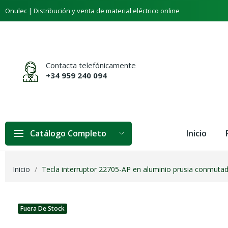
Onulec | Distribución y venta de material eléctrico online
Contacta telefónicamente
+34 959 240 094
Inicio
Catálogo Completo
Inicio
Tecla interruptor 22705-AP en aluminio prusia conmuta
Fuera De Stock