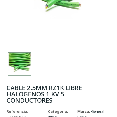
CABLE 2.5MM RZ1K LIBRE
HALOGENOS 1 KV 5
CONDUCTORES
Referencia:
Categoría:
Marca:
General
0033015729
Inicio
Cable