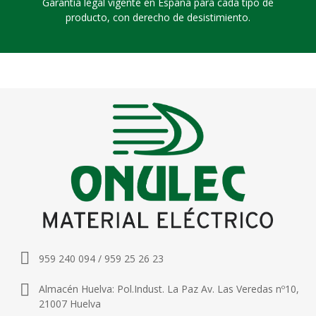
Garantía legal vigente en España para cada tipo de
producto, con derecho de desistimiento.
959 240 094 / 959 25 26 23
Almacén Huelva: Pol.Indust. La Paz Av. Las Veredas nº10,
21007 Huelva