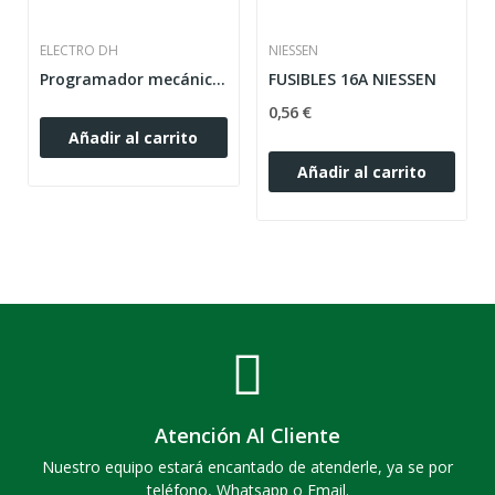
ELECTRO DH
NIESSEN
Programador mecánico diario
FUSIBLES 16A NIESSEN
0,56 €
Añadir al carrito
Añadir al carrito
Atención Al Cliente
Nuestro equipo estará encantado de atenderle, ya se por
teléfono, Whatsapp o Email.