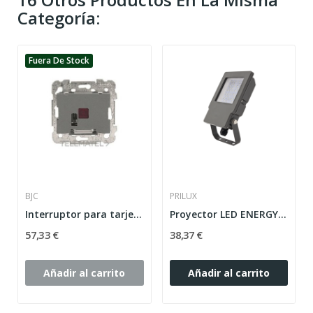
Categoría:
Fuera De Stock
BJC
PRILUX
Interruptor para tarjeta temporizado indicador led
Proyector LED ENERGY TECH 40W 830 90º IP65 GRIS...
57,33 €
38,37 €
Añadir al carrito
Añadir al carrito