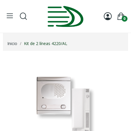
0
Inicio
Kit de 2 líneas 4220/AL