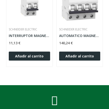
SCHNEIDER ELECTRIC
SCHNEIDER ELECTRIC
INTERRUPTOR MAGNETOTÉRMICO 2P 10A A9K17210...
AUTOMATICO MAGNETOTERMICO A9K24450 4P 50A IK60N...
11,13 €
140,24 €
Añadir al carrito
Añadir al carrito