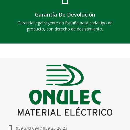
Garantía De Devolución
Garantía legal vigente en España para cada tipo de
producto, con derecho de desistimiento.
959 240 094 / 959 25 26 23