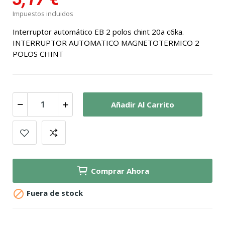
Impuestos incluidos
Interruptor automático EB 2 polos chint 20a c6ka.
INTERRUPTOR AUTOMATICO MAGNETOTERMICO 2
POLOS CHINT
Añadir Al Carrito
Comprar Ahora

Fuera de stock