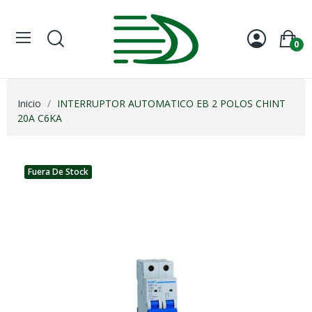
0
Inicio
INTERRUPTOR AUTOMATICO EB 2 POLOS CHINT
20A C6KA
Fuera De Stock