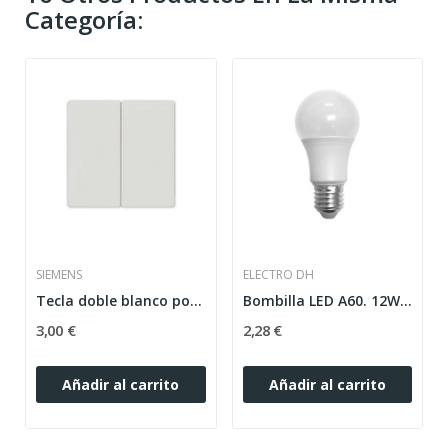
Categoría:
SIEMENS
ELECTRO DH
Tecla doble blanco polar Siemens Delta Miro...
Bombilla LED A60. 12W.E27.3200K. CAL.
3,00 €
2,28 €
Añadir al carrito
Añadir al carrito