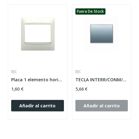
Fuera De Stock
BJC
BJC
Placa 1 elemento horizontal serie Coral...
TECLA INTERR/CONM/CRUZ SERIE MEGA ref: 22705-PE
1,60 €
5,66 €
Añadir al carrito
Añadir al carrito