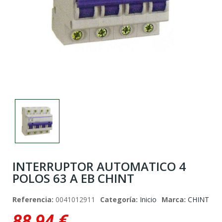
INTERRUPTOR AUTOMATICO 4
POLOS 63 A EB CHINT
Referencia:
0041012911
Categoría:
Inicio
Marca:
CHINT
88,94 €