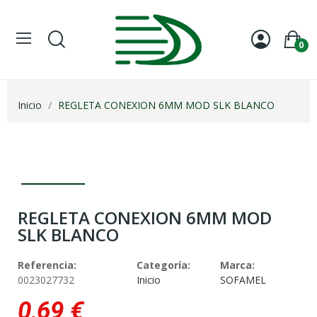
0
Inicio
REGLETA CONEXION 6MM MOD SLK BLANCO
REGLETA CONEXION 6MM MOD
SLK BLANCO
Referencia:
Categoría:
Marca:
0023027732
Inicio
SOFAMEL
0,69 €