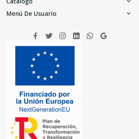
Catálogo

Menú De Usuario
