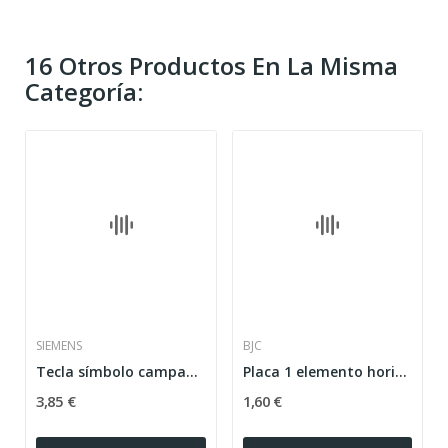
16 Otros Productos En La Misma
Categoría:
SIEMENS
BJC
Tecla símbolo campana aluminio metalizado...
Placa 1 elemento horizontal serie Coral...
3,85 €
1,60 €