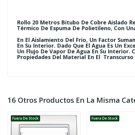
Rollo 20 Metros Bitubo De Cobre Aislado R
Térmico De Espuma De Polietileno, Con Una
En El Aislamiento Del Frio, Un Factor Sum
En Su Interior. Dado Que El Agua Es Un Exc
Un Flujo De Vapor De Agua En Su Interior.
Propiedades Del Material En El Transcurso
16 Otros Productos En La Misma Cat
Fuera De Stock
Fuera De Stock