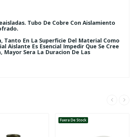
eaisladas.
Tubo De Cobre Con Aislamiento
ofrado.
, Tanto En La Superficie Del Material Como
al Aislante Es Esencial Impedir Que Se Cree
a, Mayor Sera La Duracion De Las
Fuera De Stock