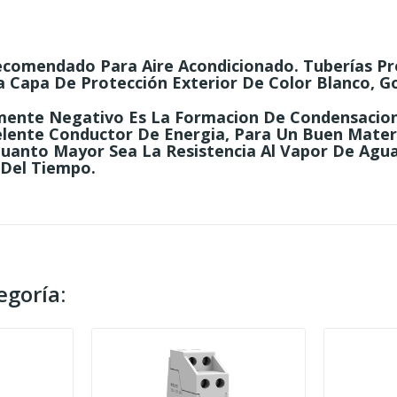
ecomendado Para Aire Acondicionado. Tuberías Pr
 Capa De Protección Exterior De Color Blanco, G
amente Negativo Es La Formacion De Condensacion
elente Conductor De Energia, Para Un Buen Materi
 Cuanto Mayor Sea La Resistencia Al Vapor De Agu
 Del Tiempo.
egoría: