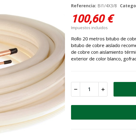
Referencia:
BI1/4X3/8
Catego
100,60 €
Impuestos incluidos
Rollo 20 metros bitubo de cobr
bitubo de cobre aislado recom
de cobre con aislamiento térmi
exterior de color blanco, gofra