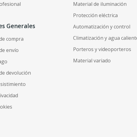
ofesional
Material de iluminación
Protección eléctrica
es Generales
Automatización y control
Climatización y agua calient
 de compra
Porteros y videoporteros
de envío
Material variado
ago
de devolución
esistimiento
rivacidad
ookies