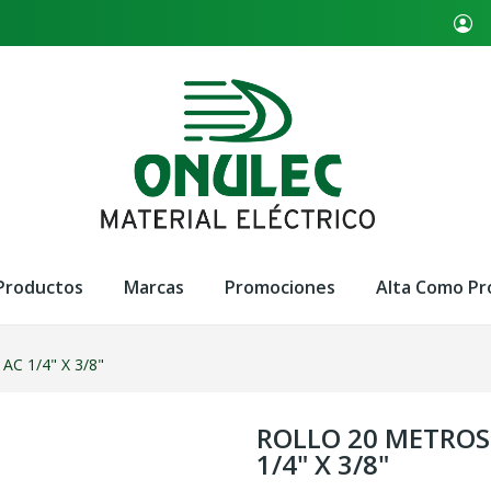
Productos
Marcas
Promociones
Alta Como Pr
C 1/4" X 3/8"
ROLLO 20 METROS
1/4" X 3/8"