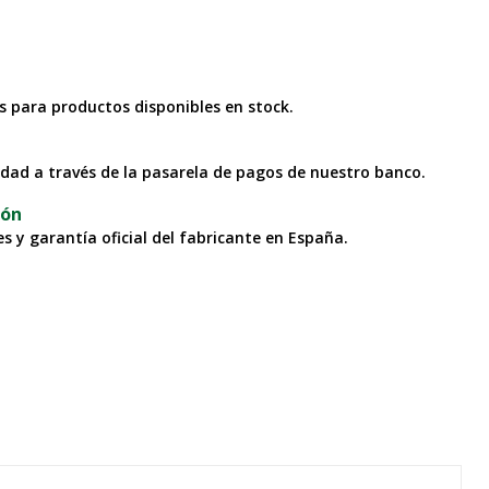
as para productos disponibles en stock.
idad a través de la pasarela de pagos de nuestro banco.
ión
s y garantía oficial del fabricante en España.