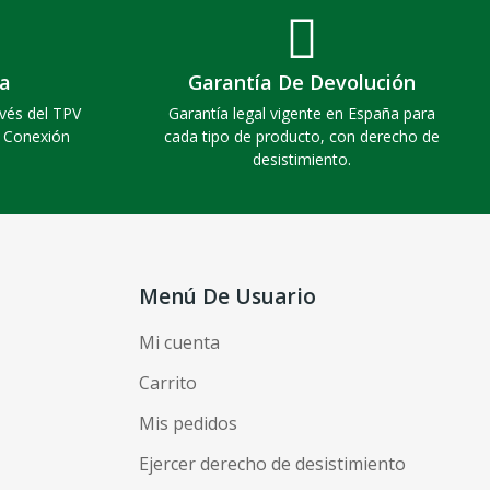
a
Garantía De Devolución
vés del TPV
Garantía legal vigente en España para
. Conexión
cada tipo de producto, con derecho de
desistimiento.
Menú De Usuario
Mi cuenta
Carrito
Mis pedidos
Ejercer derecho de desistimiento