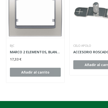
BJC
CELO APOLO
MARCO 2 ELEMENTOS, BLANCO-SATIN HORIZONTAL...
17,33 €
Añadir al carr
Añadir al carrito