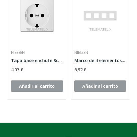
NIESSEN
NIESSEN
Tapa base enchufe Schuko plano Sky Niessen...
Marco de 4 elementos Zenit blanco N2274 BL
4,07 €
6,32 €
Añadir al carrito
Añadir al carrito