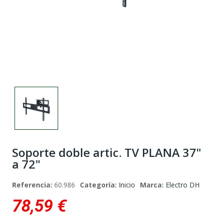
Soporte doble artic. TV PLANA 37"
a 72"
Referencia:
60.986
Categoría:
Inicio
Marca:
Electro DH
78,59 €