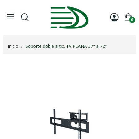
0
Inicio
Soporte doble artic. TV PLANA 37" a 72"