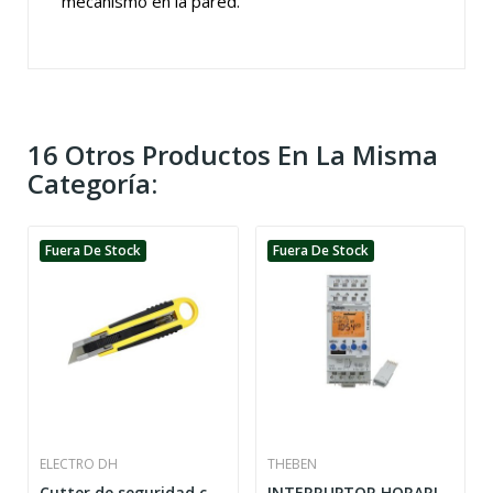
mecanismo en la pared.
16 Otros Productos En La Misma
Categoría:
Fuera De Stock
Fuera De Stock
ELECTRO DH
THEBEN
Cutter de seguridad con retorno
INTERRUPTOR HORARIO DIGITAL TR622TOP2 2 CANAL...