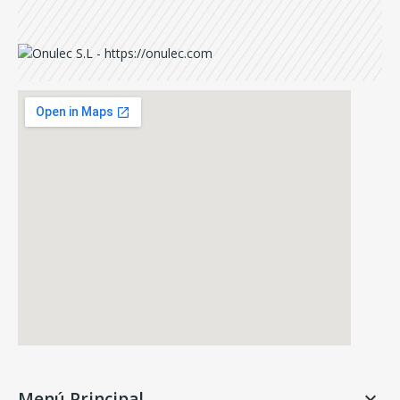
Menú Principal
