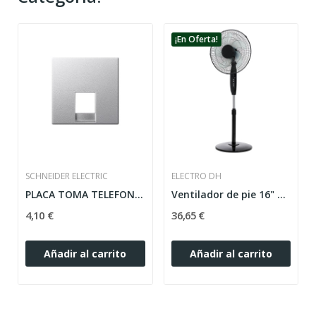
¡En Oferta!
SCHNEIDER ELECTRIC
ELECTRO DH
PLACA TOMA TELEFONO BLANCO ACTIVO ELEGANCE...
Ventilador de pie 16" 50W con mando
4,10 €
36,65 €
Añadir al carrito
Añadir al carrito