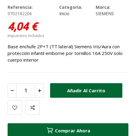
Referencia:
Categoría:
Marca:
0702182206
Inicio
SIEMENS
4,04 €
Impuestos incluidos
Base enchufe 2P+T (TT lateral) Siemens Iris/Aura con
protección infantil emborne por tornillos 16A 250V solo
cuerpo interior
Añadir Al Carrito
Comprar Ahora