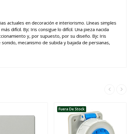
as actuales en decoración e interiorismo. Líneas simples
 difícil. Bjc Iris consigue lo difícil. Una pieza nacida
cionamiento y, por supuesto, por su diseño. Bjc Iris
de sonido, mecanismo de subida y bajada de persianas,
Fuera De Stock