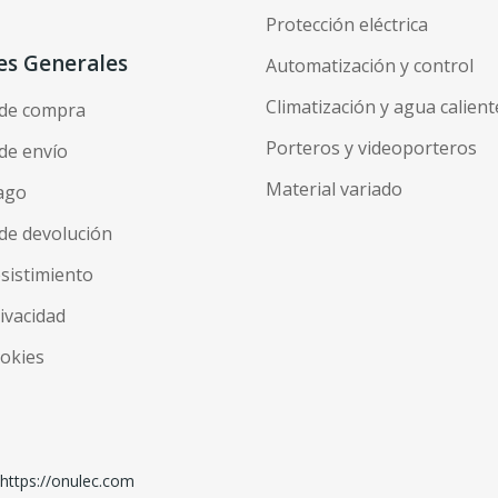
Protección eléctrica
es Generales
Automatización y control
Climatización y agua calient
 de compra
Porteros y videoporteros
de envío
Material variado
ago
de devolución
esistimiento
rivacidad
ookies