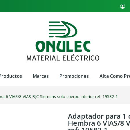
Productos
Marcas
Promociones
Alta Como Pr
a 6 VIAS/8 VIAS BJC Siemens solo cuerpo interior ref: 19582-1
Adaptador para 1 c
Hembra 6 VIAS/8 V
ref: 19582-1