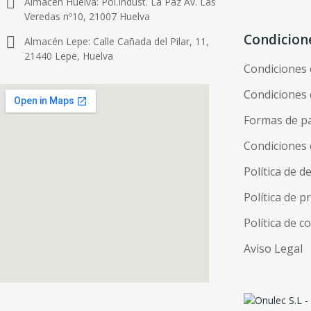
Almacén Huelva: Pol.Indust. La Paz Av. Las
Veredas nº10, 21007 Huelva
Condicion
Almacén Lepe: Calle Cañada del Pilar, 11,
21440 Lepe, Huelva
Condiciones
Condiciones 
Formas de p
Condiciones 
Política de d
Política de p
Política de c
Aviso Legal