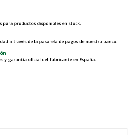
as para productos disponibles en stock.
idad a través de la pasarela de pagos de nuestro banco.
ión
s y garantía oficial del fabricante en España.