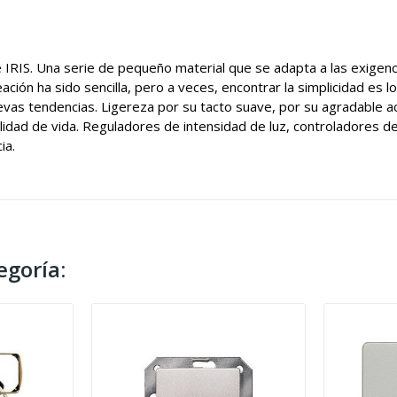
IRIS. Una serie de pequeño material que se adapta a las exigenci
ón ha sido sencilla, pero a veces, encontrar la simplicidad es lo más
uevas tendencias. Ligereza por su tacto suave, por su agradable ac
alidad de vida. Reguladores de intensidad de luz, controladores 
ia.
egoría: