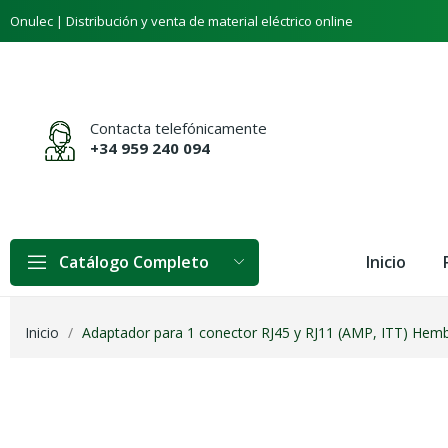
Onulec | Distribución y venta de material eléctrico online
Contacta telefónicamente
+34 959 240 094
Inicio
Catálogo Completo
Inicio
Adaptador para 1 conector RJ45 y RJ11 (AMP, ITT) Hembr