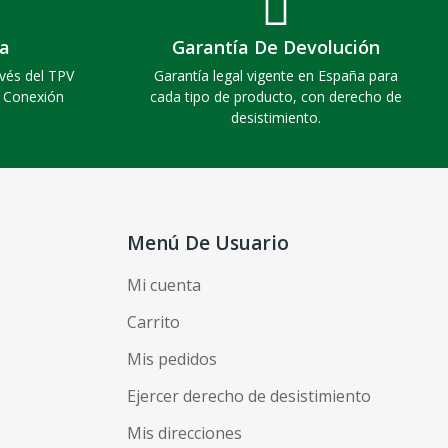
a
Garantía De Devolución
vés del TPV
Garantía legal vigente en España para
. Conexión
cada tipo de producto, con derecho de
desistimiento.
Menú De Usuario
Mi cuenta
Carrito
Mis pedidos
Ejercer derecho de desistimiento
Mis direcciones