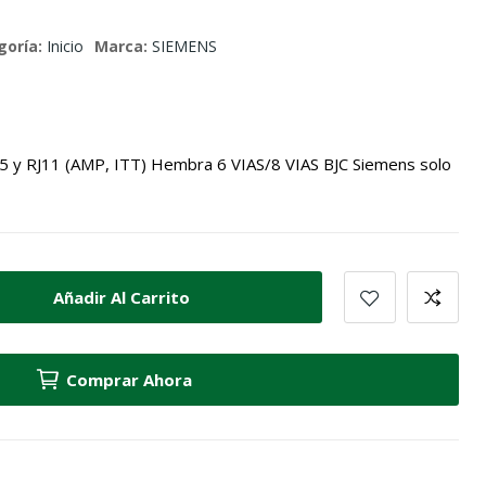
goría:
Inicio
Marca:
SIEMENS
5 y RJ11 (AMP, ITT) Hembra 6 VIAS/8 VIAS BJC Siemens solo
Añadir Al Carrito
Comprar Ahora