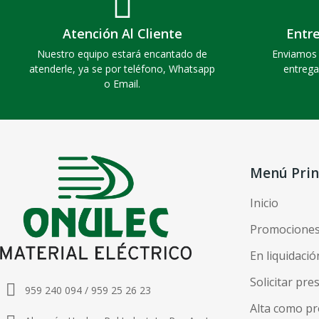
Atención Al Cliente
Entr
Nuestro equipo estará encantado de
Enviamos 
atenderle, ya se por teléfono, Whatsapp
entrega
o Email.
Menú Prin
Inicio
Promocione
En liquidació
Solicitar pr
959 240 094 / 959 25 26 23
Alta como pr