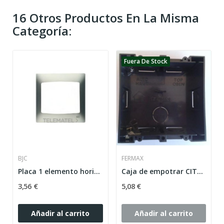
16 Otros Productos En La Misma
Categoría:
Fuera De Stock
BJC
FERMAX
Placa 1 elemento horizontal serie Coral sin...
Caja de empotrar CITY KIT S1 FERMAX 8948
3,56 €
5,08 €
Añadir al carrito
Añadir al carrito