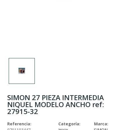
SIMON 27 PIEZA INTERMEDIA
NIQUEL MODELO ANCHO ref:
27915-32
Referencia:
Categoría:
Marca:
0701103447
Inicio
SIMON