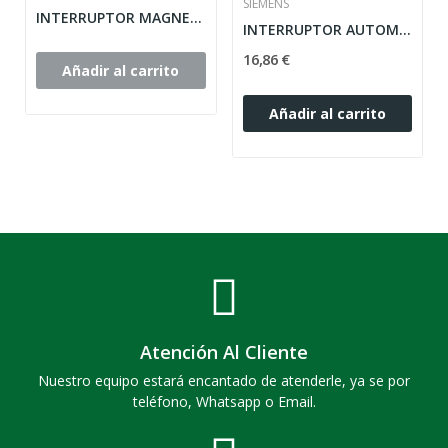
SIEMENS
INTERRUPTOR MAGNETOTERMICO 10A/6KA EP60 3 POLOS...
INTERRUPTOR AUTOMATICO 1POLO + NEUTRO 16A...
16,86 €
Añadir al carrito
Añadir al carrito
Atención Al Cliente
Nuestro equipo estará encantado de atenderle, ya se por
teléfono, Whatsapp o Email.