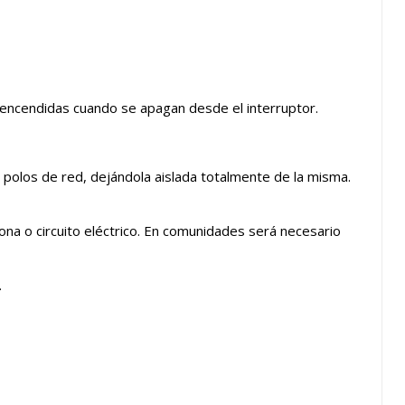
encendidas cuando se apagan desde el interruptor.
s polos de red, dejándola aislada totalmente de la misma.
zona o circuito eléctrico. En comunidades será necesario
.