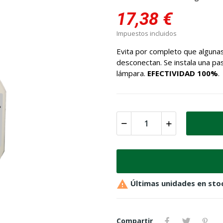
17,38 €
Impuestos incluidos
Evita por completo que algun
desconectan. Se instala una past
lámpara.
EFECTIVIDAD 100%
.

Últimas unidades en sto
Compartir