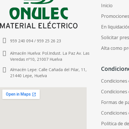
Inicio
Promocione
En liquidació
Solicitar pr
959 240 094 / 959 25 26 23
Alta como pr
Almacén Huelva: Pol.Indust. La Paz Av. Las
Veredas nº10, 21007 Huelva
Condicion
Almacén Lepe: Calle Cañada del Pilar, 11,
21440 Lepe, Huelva
Condiciones
Condiciones 
Formas de p
Condiciones 
Política de d