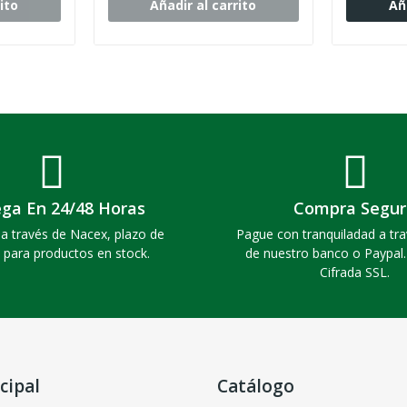
ito
Añadir al carrito
Añ
ega En 24/48 Horas
Compra Segur
a través de Nacex, plazo de
Pague con tranquiladad a tra
 para productos en stock.
de nuestro banco o Paypal
Cifrada SSL.
cipal
Catálogo