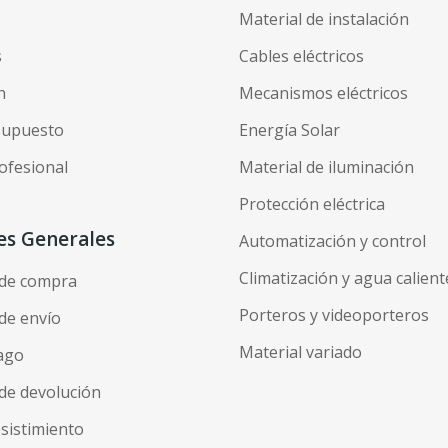
Material de instalación
s
Cables eléctricos
n
Mecanismos eléctricos
esupuesto
Energía Solar
ofesional
Material de iluminación
Protección eléctrica
es Generales
Automatización y control
Climatización y agua calient
 de compra
Porteros y videoporteros
de envío
Material variado
ago
de devolución
esistimiento