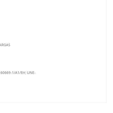
CARGAS
60669-1/A1/Err; UNE-