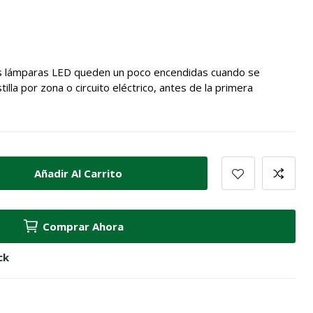
as lámparas LED queden un poco encendidas cuando se
illa por zona o circuito eléctrico, antes de la primera
Añadir Al Carrito
Comprar Ahora
ck