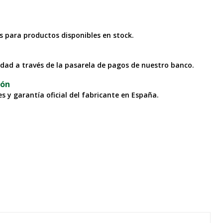
as para productos disponibles en stock.
idad a través de la pasarela de pagos de nuestro banco.
ión
s y garantía oficial del fabricante en España.