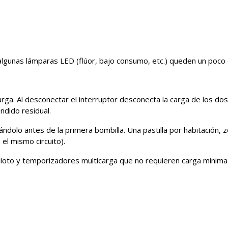
unas lámparas LED (flúor, bajo consumo, etc.) queden un poco 
carga. Al desconectar el interruptor desconecta la carga de los do
dido residual.
ándolo antes de la primera bombilla. Una pastilla por habitación, 
 el mismo circuito).
iloto y temporizadores multicarga que no requieren carga mínima