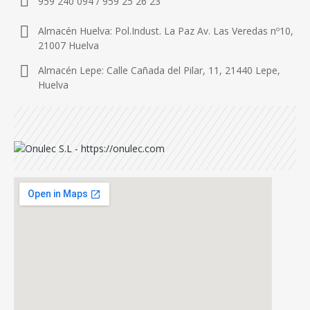
959 240 094 / 959 25 26 23
Almacén Huelva: Pol.Indust. La Paz Av. Las Veredas nº10,
21007 Huelva
Almacén Lepe: Calle Cañada del Pilar, 11, 21440 Lepe,
Huelva