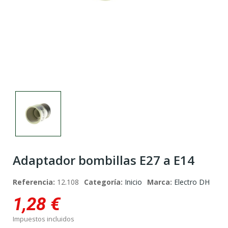
Adaptador bombillas E27 a E14
Referencia:
12.108
Categoría:
Inicio
Marca:
Electro DH
1,28 €
Impuestos incluidos