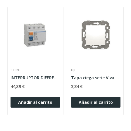
CHINT
BJC
INTERRUPTOR DIFERENCIAL 4 POLOS 25A 30MA NL1...
Tapa ciega serie Viva en blanco 23033
44,89 €
3,34 €
Añadir al carrito
Añadir al carrito