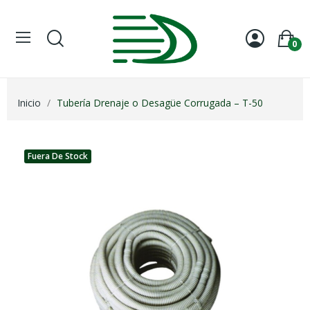
0
Inicio
Tubería Drenaje o Desagüe Corrugada – T-50
Fuera De Stock