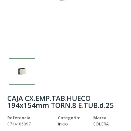
CAJA CX.EMP.TAB.HUECO
194x154mm TORN.8 E.TUB.d.25
Referencia:
Categoría:
Marca:
0714106097
Inicio
SOLERA