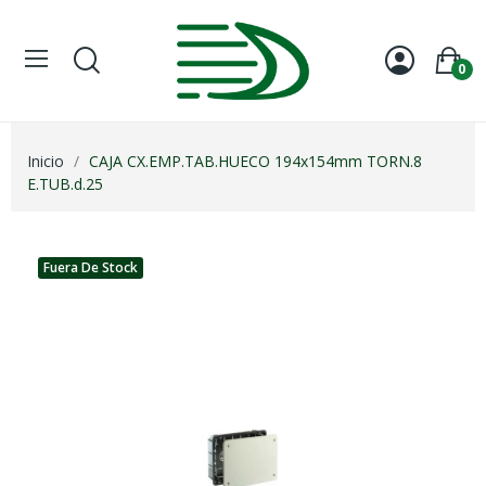
0
Inicio
CAJA CX.EMP.TAB.HUECO 194x154mm TORN.8
E.TUB.d.25
Fuera De Stock