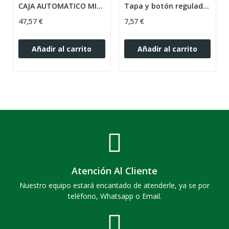
CAJA AUTOMATICO MINI PRAGMA SCHNEIDER MIP10212...
Tapa y botón regulador Siemens Delta Miro i-sys...
47,57 €
7,57 €
Añadir al carrito
Añadir al carrito
Atención Al Cliente
Nuestro equipo estará encantado de atenderle, ya se por
teléfono, Whatsapp o Email.